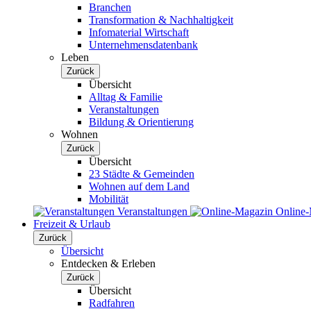
Branchen
Transformation & Nachhaltigkeit
Infomaterial Wirtschaft
Unternehmensdatenbank
Leben
Zurück
Übersicht
Alltag & Familie
Veranstaltungen
Bildung & Orientierung
Wohnen
Zurück
Übersicht
23 Städte & Gemeinden
Wohnen auf dem Land
Mobilität
Veranstaltungen
Online
Freizeit & Urlaub
Zurück
Übersicht
Entdecken & Erleben
Zurück
Übersicht
Radfahren