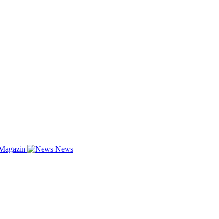
-Magazin
News