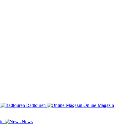
n
Radtouren
Online-Magazin
zin
News