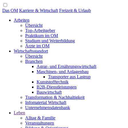
Das OM
Karriere & Wirtschaft
Freizeit & Urlaub
Arbeiten
Übersicht
Top-Arbeitgeber
Praktikum im OM
Studium und Weiterbildung
Ärzte im OM
Wirtschaftsstandort
Übersicht
Branchen
Agrar- und Ernährungswirtschaft
Maschinen- und Anlagenbau
Transporter aus Lastrup
Kunststofftechnik
B2B-Dienstleistungen
Bauwirtschaft
Transformation & Nachhaltigkeit
Infomaterial Wirtschaft
Unternehmensdatenbank
Leben
Alltag & Familie
Veranstaltungen