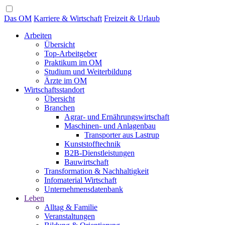
Das OM
Karriere & Wirtschaft
Freizeit & Urlaub
Arbeiten
Übersicht
Top-Arbeitgeber
Praktikum im OM
Studium und Weiterbildung
Ärzte im OM
Wirtschaftsstandort
Übersicht
Branchen
Agrar- und Ernährungswirtschaft
Maschinen- und Anlagenbau
Transporter aus Lastrup
Kunststofftechnik
B2B-Dienstleistungen
Bauwirtschaft
Transformation & Nachhaltigkeit
Infomaterial Wirtschaft
Unternehmensdatenbank
Leben
Alltag & Familie
Veranstaltungen