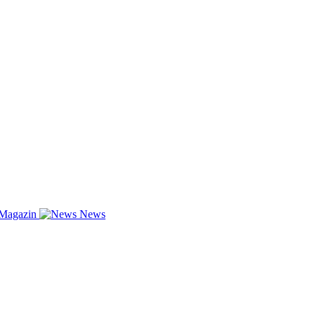
-Magazin
News