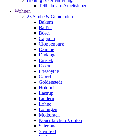
Bildung & Orientierung
Teilhabe am Arbeitsleben
Wohnen
23 Städte & Gemeinden
Bakum
Barßel
Bösel
Cappeln
Cloppenburg
Damme
Dinklage
Emstek
Essen
Friesoythe
Garrel
Goldenstedt
Holdorf
Lastrup
Lindern
Lohne
Löningen
Molbergen
Neuenkirchen-Vörden
Saterland
Steinfeld