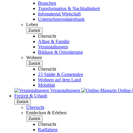
Branchen
Transformation & Nachhaltigkeit
Infomaterial Wirtschaft
Unternehmensdatenbank
Leben
Zurück
Übersicht
Alltag & Familie
Veranstaltungen
Bildung & Orientierung
Wohnen
Zurück
Übersicht
23 Städte & Gemeinden
Wohnen auf dem Land
Mobilität
Veranstaltungen
Online
Freizeit & Urlaub
Zurück
Übersicht
Entdecken & Erleben
Zurück
Übersicht
Radfahren