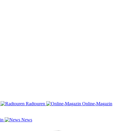
n
Radtouren
Online-Magazin
zin
News