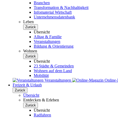
Branchen
Transformation & Nachhaltigkeit
Infomaterial Wirtschaft
Unternehmensdatenbank
Leben
Zurück
Übersicht
Alltag & Familie
Veranstaltungen
Bildung & Orientierung
Wohnen
Zurück
Übersicht
23 Städte & Gemeinden
Wohnen auf dem Land
Mobilität
Veranstaltungen
Online
Freizeit & Urlaub
Zurück
Übersicht
Entdecken & Erleben
Zurück
Übersicht
Radfahren