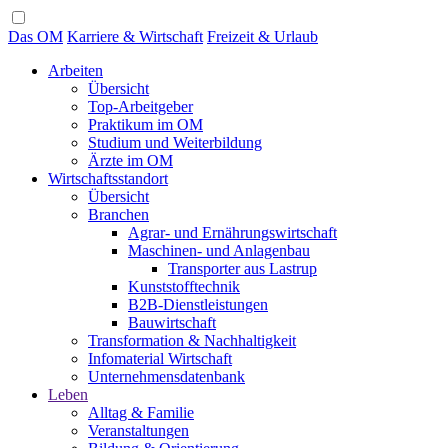
Das OM
Karriere & Wirtschaft
Freizeit & Urlaub
Arbeiten
Übersicht
Top-Arbeitgeber
Praktikum im OM
Studium und Weiterbildung
Ärzte im OM
Wirtschaftsstandort
Übersicht
Branchen
Agrar- und Ernährungswirtschaft
Maschinen- und Anlagenbau
Transporter aus Lastrup
Kunststofftechnik
B2B-Dienstleistungen
Bauwirtschaft
Transformation & Nachhaltigkeit
Infomaterial Wirtschaft
Unternehmensdatenbank
Leben
Alltag & Familie
Veranstaltungen