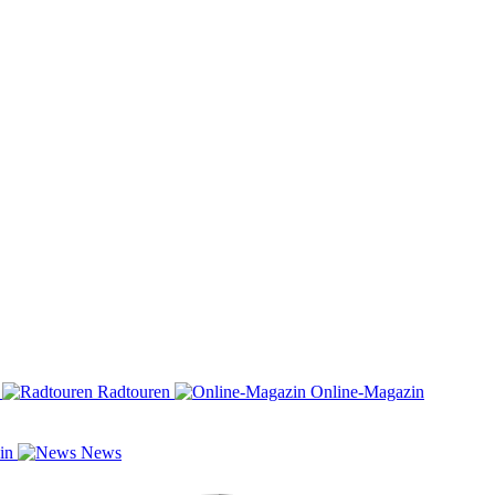
n
Radtouren
Online-Magazin
zin
News