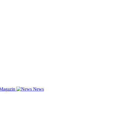
-Magazin
News