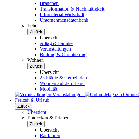
Branchen
Transformation & Nachhaltigkeit
Infomaterial Wirtschaft
Unternehmensdatenbank
Leben
Zurück
Übersicht
Alltag & Familie
Veranstaltungen
Bildung & Orientierung
Wohnen
Zurück
Übersicht
23 Städte & Gemeinden
Wohnen auf dem Land
Mobilität
Veranstaltungen
Online
Freizeit & Urlaub
Zurück
Übersicht
Entdecken & Erleben
Zurück
Übersicht
Radfahren