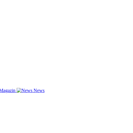
-Magazin
News