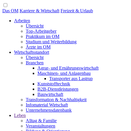
Das OM
Karriere & Wirtschaft
Freizeit & Urlaub
Arbeiten
Übersicht
Top-Arbeitgeber
Praktikum im OM
Studium und Weiterbildung
Ärzte im OM
Wirtschaftsstandort
Übersicht
Branchen
Agrar- und Ernährungswirtschaft
Maschinen- und Anlagenbau
Transporter aus Lastrup
Kunststofftechnik
B2B-Dienstleistungen
Bauwirtschaft
Transformation & Nachhaltigkeit
Infomaterial Wirtschaft
Unternehmensdatenbank
Leben
Alltag & Familie
Veranstaltungen