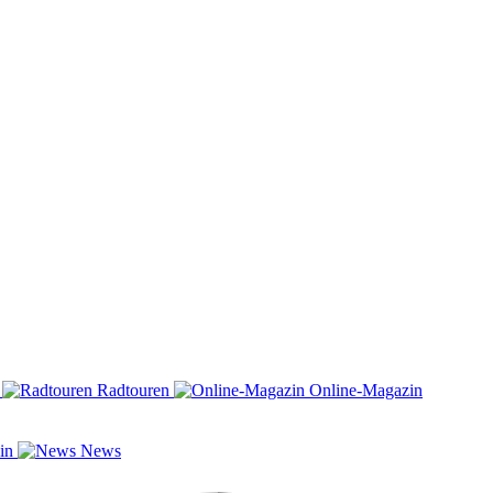
n
Radtouren
Online-Magazin
zin
News