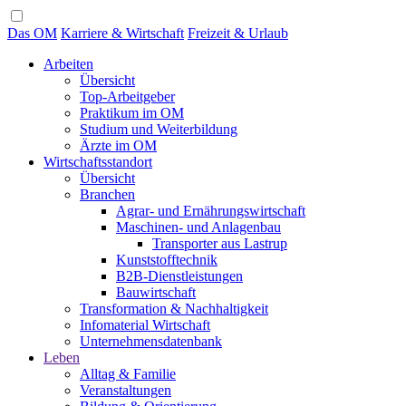
Das OM
Karriere & Wirtschaft
Freizeit & Urlaub
Arbeiten
Übersicht
Top-Arbeitgeber
Praktikum im OM
Studium und Weiterbildung
Ärzte im OM
Wirtschaftsstandort
Übersicht
Branchen
Agrar- und Ernährungswirtschaft
Maschinen- und Anlagenbau
Transporter aus Lastrup
Kunststofftechnik
B2B-Dienstleistungen
Bauwirtschaft
Transformation & Nachhaltigkeit
Infomaterial Wirtschaft
Unternehmensdatenbank
Leben
Alltag & Familie
Veranstaltungen