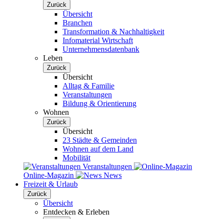
Zurück
Übersicht
Branchen
Transformation & Nachhaltigkeit
Infomaterial Wirtschaft
Unternehmensdatenbank
Leben
Zurück
Übersicht
Alltag & Familie
Veranstaltungen
Bildung & Orientierung
Wohnen
Zurück
Übersicht
23 Städte & Gemeinden
Wohnen auf dem Land
Mobilität
Veranstaltungen
Online-Magazin
News
Freizeit & Urlaub
Zurück
Übersicht
Entdecken & Erleben