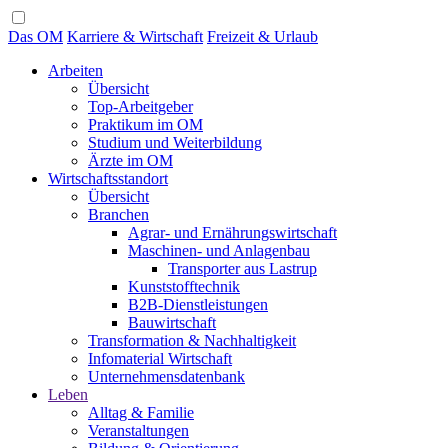
Das OM
Karriere & Wirtschaft
Freizeit & Urlaub
Arbeiten
Übersicht
Top-Arbeitgeber
Praktikum im OM
Studium und Weiterbildung
Ärzte im OM
Wirtschaftsstandort
Übersicht
Branchen
Agrar- und Ernährungswirtschaft
Maschinen- und Anlagenbau
Transporter aus Lastrup
Kunststofftechnik
B2B-Dienstleistungen
Bauwirtschaft
Transformation & Nachhaltigkeit
Infomaterial Wirtschaft
Unternehmensdatenbank
Leben
Alltag & Familie
Veranstaltungen