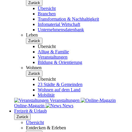
Zurück
Übersicht
Branchen
Transformation & Nachhaltigkeit
Infomaterial Wirtschaft
Unternehmensdatenbank
Leben
Zurück
Übersicht
Alltag & Familie
Veranstaltungen
Bildung & Orientierung
Wohnen
Zurück
Übersicht
23 Städte & Gemeinden
Wohnen auf dem Land
Mobilität
Veranstaltungen
Online-Magazin
News
Freizeit & Urlaub
Zurück
Übersicht
Entdecken & Erleben