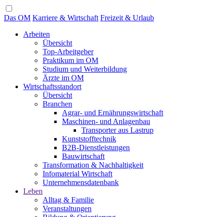
Das OM
Karriere & Wirtschaft
Freizeit & Urlaub
Arbeiten
Übersicht
Top-Arbeitgeber
Praktikum im OM
Studium und Weiterbildung
Ärzte im OM
Wirtschaftsstandort
Übersicht
Branchen
Agrar- und Ernährungswirtschaft
Maschinen- und Anlagenbau
Transporter aus Lastrup
Kunststofftechnik
B2B-Dienstleistungen
Bauwirtschaft
Transformation & Nachhaltigkeit
Infomaterial Wirtschaft
Unternehmensdatenbank
Leben
Alltag & Familie
Veranstaltungen