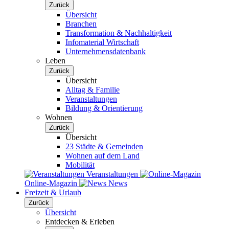
Zurück
Übersicht
Branchen
Transformation & Nachhaltigkeit
Infomaterial Wirtschaft
Unternehmensdatenbank
Leben
Zurück
Übersicht
Alltag & Familie
Veranstaltungen
Bildung & Orientierung
Wohnen
Zurück
Übersicht
23 Städte & Gemeinden
Wohnen auf dem Land
Mobilität
Veranstaltungen
Online-Magazin
News
Freizeit & Urlaub
Zurück
Übersicht
Entdecken & Erleben