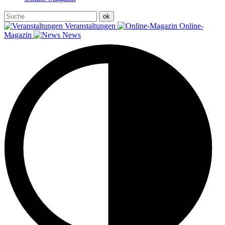
Veranstaltungen
Online-
Magazin
News