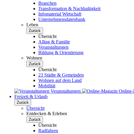
Branchen
Transformation & Nachhaltigkeit
Infomaterial Wirtschaft
Unternehmensdatenbank
Leben
Zurück
Übersicht
Alltag & Familie
Veranstaltungen
Bildung & Orientierung
Wohnen
Zurück
Übersicht
23 Städte & Gemeinden
Wohnen auf dem Land
Mobilität
Veranstaltungen
Online
Freizeit & Urlaub
Zurück
Übersicht
Entdecken & Erleben
Zurück
Übersicht
Radfahren