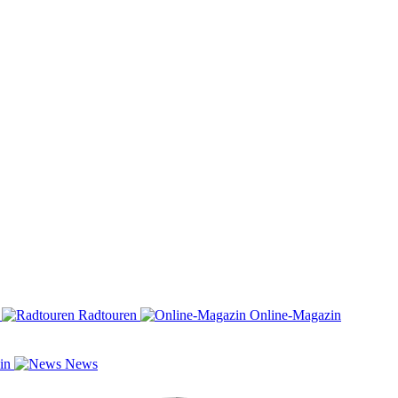
n
Radtouren
Online-Magazin
zin
News