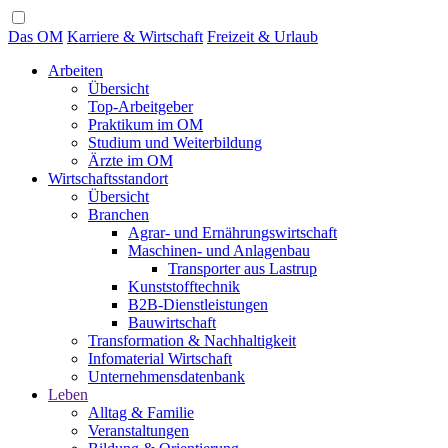
Das OM
Karriere & Wirtschaft
Freizeit & Urlaub
Arbeiten
Übersicht
Top-Arbeitgeber
Praktikum im OM
Studium und Weiterbildung
Ärzte im OM
Wirtschaftsstandort
Übersicht
Branchen
Agrar- und Ernährungswirtschaft
Maschinen- und Anlagenbau
Transporter aus Lastrup
Kunststofftechnik
B2B-Dienstleistungen
Bauwirtschaft
Transformation & Nachhaltigkeit
Infomaterial Wirtschaft
Unternehmensdatenbank
Leben
Alltag & Familie
Veranstaltungen