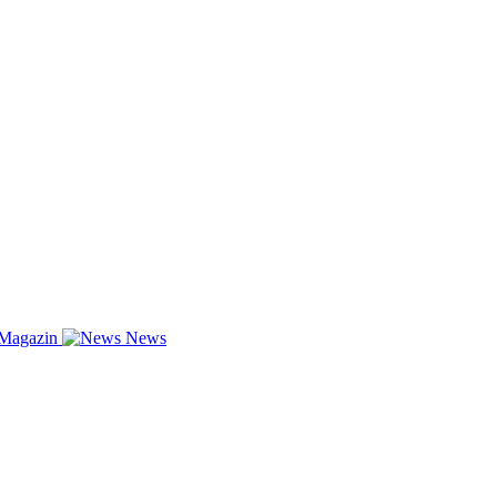
-Magazin
News