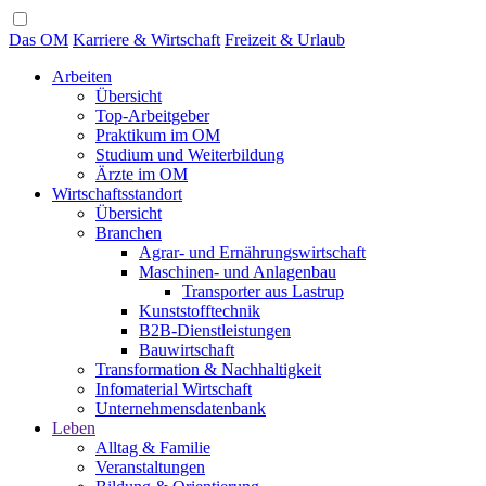
Das OM
Karriere & Wirtschaft
Freizeit & Urlaub
Arbeiten
Übersicht
Top-Arbeitgeber
Praktikum im OM
Studium und Weiterbildung
Ärzte im OM
Wirtschaftsstandort
Übersicht
Branchen
Agrar- und Ernährungswirtschaft
Maschinen- und Anlagenbau
Transporter aus Lastrup
Kunststofftechnik
B2B-Dienstleistungen
Bauwirtschaft
Transformation & Nachhaltigkeit
Infomaterial Wirtschaft
Unternehmensdatenbank
Leben
Alltag & Familie
Veranstaltungen