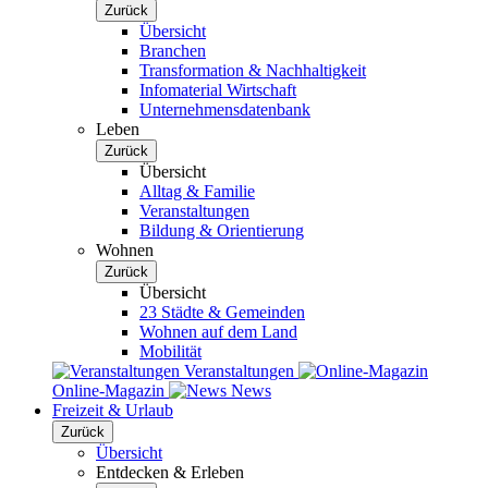
Zurück
Übersicht
Branchen
Transformation & Nachhaltigkeit
Infomaterial Wirtschaft
Unternehmensdatenbank
Leben
Zurück
Übersicht
Alltag & Familie
Veranstaltungen
Bildung & Orientierung
Wohnen
Zurück
Übersicht
23 Städte & Gemeinden
Wohnen auf dem Land
Mobilität
Veranstaltungen
Online-Magazin
News
Freizeit & Urlaub
Zurück
Übersicht
Entdecken & Erleben