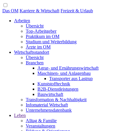
Das OM
Karriere & Wirtschaft
Freizeit & Urlaub
Arbeiten
Übersicht
Top-Arbeitgeber
Praktikum im OM
Studium und Weiterbildung
Ärzte im OM
Wirtschaftsstandort
Übersicht
Branchen
Agrar- und Ernährungswirtschaft
Maschinen- und Anlagenbau
Transporter aus Lastrup
Kunststofftechnik
B2B-Dienstleistungen
Bauwirtschaft
Transformation & Nachhaltigkeit
Infomaterial Wirtschaft
Unternehmensdatenbank
Leben
Alltag & Familie
Veranstaltungen