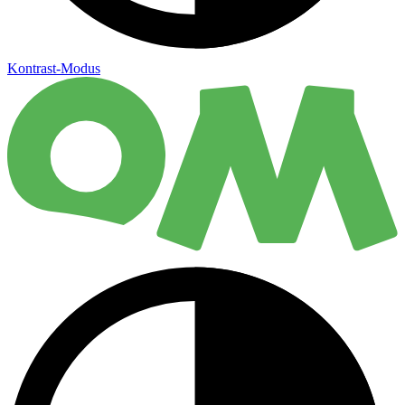
Kontrast-Modus