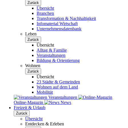
Zurück
Übersicht
Branchen
Transformation & Nachhaltigkeit
Infomaterial Wirtschaft
Unternehmensdatenbank
Leben
Zurück
Übersicht
Alltag & Familie
Veranstaltungen
Bildung & Orientierung
Wohnen
Zurück
Übersicht
23 Städte & Gemeinden
Wohnen auf dem Land
Mobilität
Veranstaltungen
Online-Magazin
News
Freizeit & Urlaub
Zurück
Übersicht
Entdecken & Erleben