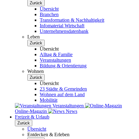
Zurück
Übersicht
Branchen
Transformation & Nachhaltigkeit
Infomaterial Wirtschaft
Unternehmensdatenbank
Leben
Zurück
Übersicht
Alltag & Familie
Veranstaltungen
Bildung & Orientierung
Wohnen
Zurück
Übersicht
23 Städte & Gemeinden
Wohnen auf dem Land
Mobilität
Veranstaltungen
Online-Magazin
News
Freizeit & Urlaub
Zurück
Übersicht
Entdecken & Erleben