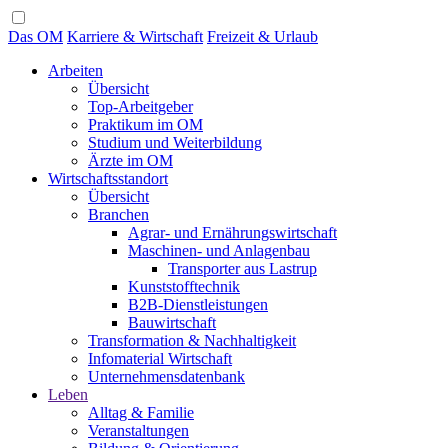
Das OM
Karriere & Wirtschaft
Freizeit & Urlaub
Arbeiten
Übersicht
Top-Arbeitgeber
Praktikum im OM
Studium und Weiterbildung
Ärzte im OM
Wirtschaftsstandort
Übersicht
Branchen
Agrar- und Ernährungswirtschaft
Maschinen- und Anlagenbau
Transporter aus Lastrup
Kunststofftechnik
B2B-Dienstleistungen
Bauwirtschaft
Transformation & Nachhaltigkeit
Infomaterial Wirtschaft
Unternehmensdatenbank
Leben
Alltag & Familie
Veranstaltungen