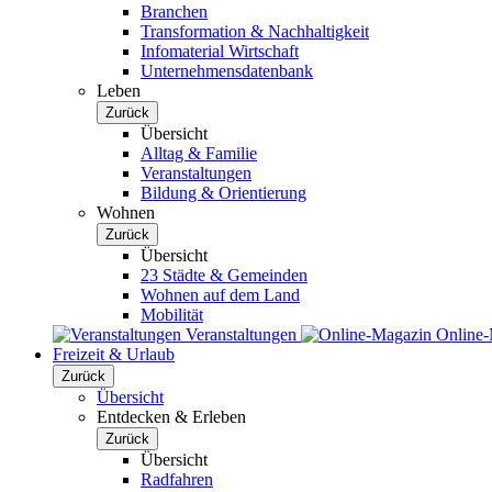
Branchen
Transformation & Nachhaltigkeit
Infomaterial Wirtschaft
Unternehmensdatenbank
Leben
Zurück
Übersicht
Alltag & Familie
Veranstaltungen
Bildung & Orientierung
Wohnen
Zurück
Übersicht
23 Städte & Gemeinden
Wohnen auf dem Land
Mobilität
Veranstaltungen
Online
Freizeit & Urlaub
Zurück
Übersicht
Entdecken & Erleben
Zurück
Übersicht
Radfahren