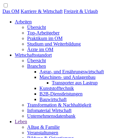
Das OM
Karriere & Wirtschaft
Freizeit & Urlaub
Arbeiten
Übersicht
Top-Arbeitgeber
Praktikum im OM
Studium und Weiterbildung
Ärzte im OM
Wirtschaftsstandort
Übersicht
Branchen
Agrar- und Ernährungswirtschaft
Maschinen- und Anlagenbau
Transporter aus Lastrup
Kunststofftechnik
B2B-Dienstleistungen
Bauwirtschaft
Transformation & Nachhaltigkeit
Infomaterial Wirtschaft
Unternehmensdatenbank
Leben
Alltag & Familie
Veranstaltungen