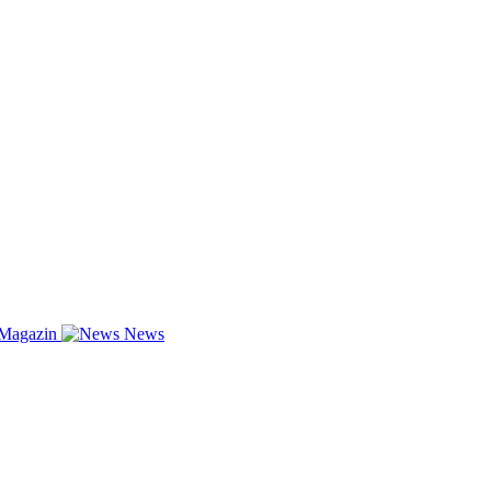
-Magazin
News