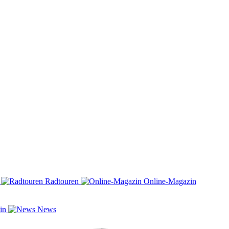
n
Radtouren
Online-Magazin
zin
News