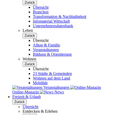
Zurück
Übersicht
Branchen
Transformation & Nachhaltigkeit
Infomaterial Wirtschaft
Unternehmensdatenbank
Leben
Zurück
Übersicht
Alltag & Familie
Veranstaltungen
Bildung & Orientierung
Wohnen
Zurück
Übersicht
23 Städte & Gemeinden
Wohnen auf dem Land
Mobilität
Veranstaltungen
Online-Magazin
News
Freizeit & Urlaub
Zurück
Übersicht
Entdecken & Erleben