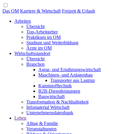
Das OM
Karriere & Wirtschaft
Freizeit & Urlaub
Arbeiten
Übersicht
Top-Arbeitgeber
Praktikum im OM
Studium und Weiterbildung
Ärzte im OM
Wirtschaftsstandort
Übersicht
Branchen
Agrar- und Ernährungswirtschaft
Maschinen- und Anlagenbau
Transporter aus Lastrup
Kunststofftechnik
B2B-Dienstleistungen
Bauwirtschaft
Transformation & Nachhaltigkeit
Infomaterial Wirtschaft
Unternehmensdatenbank
Leben
Alltag & Familie
Veranstaltungen