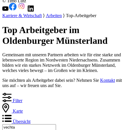
© Timo Lutz
Karriere & Wirtschaft
⟩
Arbeiten
⟩ Top-Arbeitgeber
Top Arbeitgeber im
Oldenburger Münsterland
Gemeinsam mit unseren Partnern arbeiten wir für eine starke und
lebenswerte Region im Nordwesten Niedersachsens. Zusammen
bilden wir ein starkes Netzwerk im Oldenburger Münsterland,
welches vieles bewegt – im Großen wie im Kleinen.
Sie möchten als Arbeitgeber dabei sein? Nehmen Sie
Kontakt
mit
uns auf – wir freuen uns auf Sie.
Filter
Karte
Übersicht