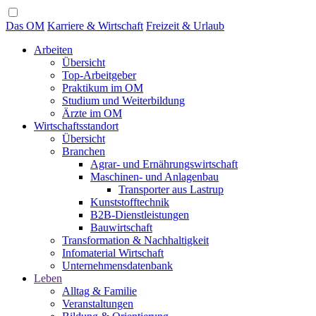
Das OM
Karriere & Wirtschaft
Freizeit & Urlaub
Arbeiten
Übersicht
Top-Arbeitgeber
Praktikum im OM
Studium und Weiterbildung
Ärzte im OM
Wirtschaftsstandort
Übersicht
Branchen
Agrar- und Ernährungswirtschaft
Maschinen- und Anlagenbau
Transporter aus Lastrup
Kunststofftechnik
B2B-Dienstleistungen
Bauwirtschaft
Transformation & Nachhaltigkeit
Infomaterial Wirtschaft
Unternehmensdatenbank
Leben
Alltag & Familie
Veranstaltungen