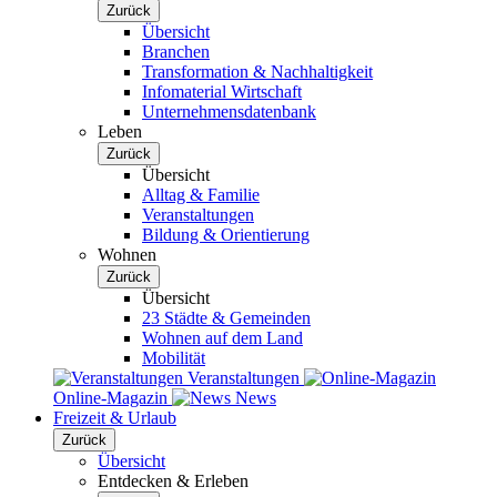
Zurück
Übersicht
Branchen
Transformation & Nachhaltigkeit
Infomaterial Wirtschaft
Unternehmensdatenbank
Leben
Zurück
Übersicht
Alltag & Familie
Veranstaltungen
Bildung & Orientierung
Wohnen
Zurück
Übersicht
23 Städte & Gemeinden
Wohnen auf dem Land
Mobilität
Veranstaltungen
Online-Magazin
News
Freizeit & Urlaub
Zurück
Übersicht
Entdecken & Erleben