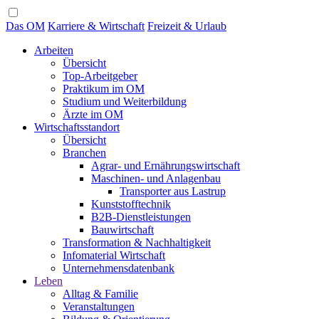
Das OM
Karriere & Wirtschaft
Freizeit & Urlaub
Arbeiten
Übersicht
Top-Arbeitgeber
Praktikum im OM
Studium und Weiterbildung
Ärzte im OM
Wirtschaftsstandort
Übersicht
Branchen
Agrar- und Ernährungswirtschaft
Maschinen- und Anlagenbau
Transporter aus Lastrup
Kunststofftechnik
B2B-Dienstleistungen
Bauwirtschaft
Transformation & Nachhaltigkeit
Infomaterial Wirtschaft
Unternehmensdatenbank
Leben
Alltag & Familie
Veranstaltungen