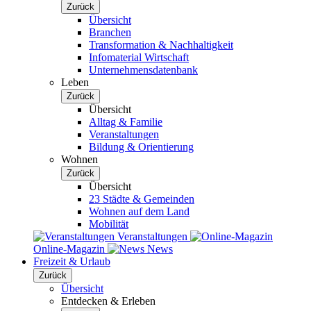
Zurück
Übersicht
Branchen
Transformation & Nachhaltigkeit
Infomaterial Wirtschaft
Unternehmensdatenbank
Leben
Zurück
Übersicht
Alltag & Familie
Veranstaltungen
Bildung & Orientierung
Wohnen
Zurück
Übersicht
23 Städte & Gemeinden
Wohnen auf dem Land
Mobilität
Veranstaltungen
Online-Magazin
News
Freizeit & Urlaub
Zurück
Übersicht
Entdecken & Erleben