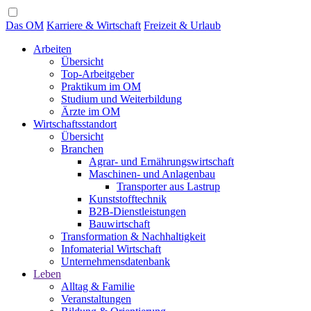
Das OM
Karriere & Wirtschaft
Freizeit & Urlaub
Arbeiten
Übersicht
Top-Arbeitgeber
Praktikum im OM
Studium und Weiterbildung
Ärzte im OM
Wirtschaftsstandort
Übersicht
Branchen
Agrar- und Ernährungswirtschaft
Maschinen- und Anlagenbau
Transporter aus Lastrup
Kunststofftechnik
B2B-Dienstleistungen
Bauwirtschaft
Transformation & Nachhaltigkeit
Infomaterial Wirtschaft
Unternehmensdatenbank
Leben
Alltag & Familie
Veranstaltungen