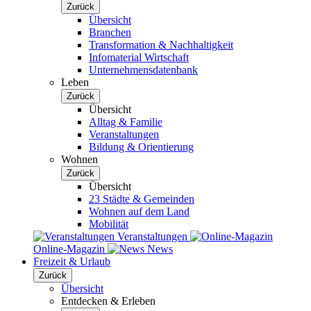
Zurück
Übersicht
Branchen
Transformation & Nachhaltigkeit
Infomaterial Wirtschaft
Unternehmensdatenbank
Leben
Zurück
Übersicht
Alltag & Familie
Veranstaltungen
Bildung & Orientierung
Wohnen
Zurück
Übersicht
23 Städte & Gemeinden
Wohnen auf dem Land
Mobilität
Veranstaltungen
Online-Magazin
News
Freizeit & Urlaub
Zurück
Übersicht
Entdecken & Erleben