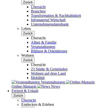
Zurück
Übersicht
Branchen
Transformation & Nachhaltigkeit
Infomaterial Wirtschaft
Unternehmensdatenbank
Leben
Zurück
Übersicht
Alltag & Familie
Veranstaltungen
Bildung & Orientierung
Wohnen
Zurück
Übersicht
23 Städte & Gemeinden
Wohnen auf dem Land
Mobilität
Veranstaltungen
Online-Magazin
News
Freizeit & Urlaub
Zurück
Übersicht
Entdecken & Erleben