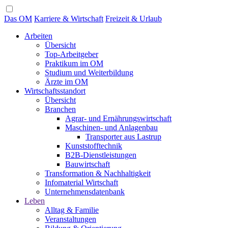
Das OM
Karriere & Wirtschaft
Freizeit & Urlaub
Arbeiten
Übersicht
Top-Arbeitgeber
Praktikum im OM
Studium und Weiterbildung
Ärzte im OM
Wirtschaftsstandort
Übersicht
Branchen
Agrar- und Ernährungswirtschaft
Maschinen- und Anlagenbau
Transporter aus Lastrup
Kunststofftechnik
B2B-Dienstleistungen
Bauwirtschaft
Transformation & Nachhaltigkeit
Infomaterial Wirtschaft
Unternehmensdatenbank
Leben
Alltag & Familie
Veranstaltungen