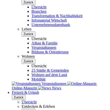
Zurück
Übersicht
Branchen
Transformation & Nachhaltigkeit
Infomaterial Wirtschaft
Unternehmensdatenbank
Leben
Zurück
Übersicht
Alltag & Familie
Veranstaltungen
Bildung & Orientierung
Wohnen
Zurück
Übersicht
23 Städte & Gemeinden
Wohnen auf dem Land
Mobilität
Veranstaltungen
Online-Magazin
News
Freizeit & Urlaub
Zurück
Übersicht
Entdecken & Erleben