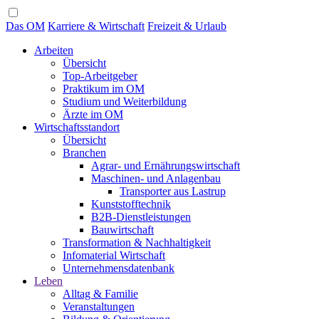
Das OM
Karriere & Wirtschaft
Freizeit & Urlaub
Arbeiten
Übersicht
Top-Arbeitgeber
Praktikum im OM
Studium und Weiterbildung
Ärzte im OM
Wirtschaftsstandort
Übersicht
Branchen
Agrar- und Ernährungswirtschaft
Maschinen- und Anlagenbau
Transporter aus Lastrup
Kunststofftechnik
B2B-Dienstleistungen
Bauwirtschaft
Transformation & Nachhaltigkeit
Infomaterial Wirtschaft
Unternehmensdatenbank
Leben
Alltag & Familie
Veranstaltungen