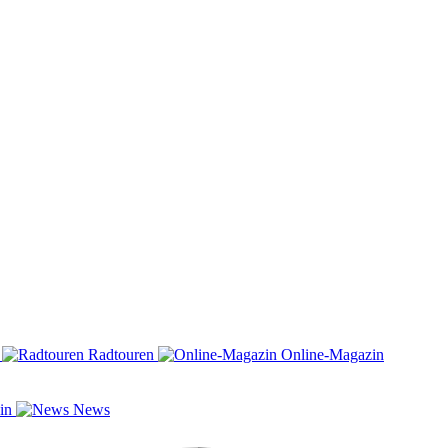
n
Radtouren
Online-Magazin
zin
News