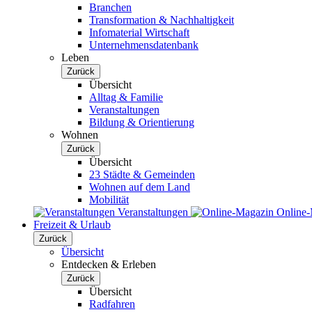
Branchen
Transformation & Nachhaltigkeit
Infomaterial Wirtschaft
Unternehmensdatenbank
Leben
Zurück
Übersicht
Alltag & Familie
Veranstaltungen
Bildung & Orientierung
Wohnen
Zurück
Übersicht
23 Städte & Gemeinden
Wohnen auf dem Land
Mobilität
Veranstaltungen
Online
Freizeit & Urlaub
Zurück
Übersicht
Entdecken & Erleben
Zurück
Übersicht
Radfahren