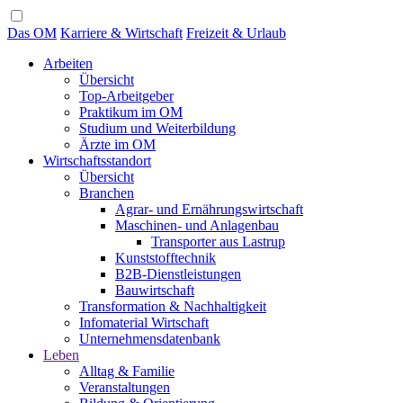
Das OM
Karriere & Wirtschaft
Freizeit & Urlaub
Arbeiten
Übersicht
Top-Arbeitgeber
Praktikum im OM
Studium und Weiterbildung
Ärzte im OM
Wirtschaftsstandort
Übersicht
Branchen
Agrar- und Ernährungswirtschaft
Maschinen- und Anlagenbau
Transporter aus Lastrup
Kunststofftechnik
B2B-Dienstleistungen
Bauwirtschaft
Transformation & Nachhaltigkeit
Infomaterial Wirtschaft
Unternehmensdatenbank
Leben
Alltag & Familie
Veranstaltungen