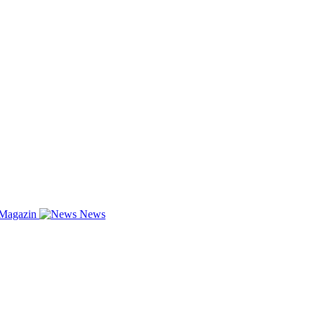
-Magazin
News