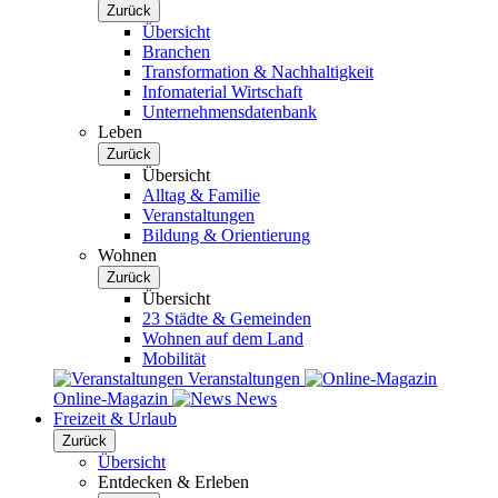
Zurück
Übersicht
Branchen
Transformation & Nachhaltigkeit
Infomaterial Wirtschaft
Unternehmensdatenbank
Leben
Zurück
Übersicht
Alltag & Familie
Veranstaltungen
Bildung & Orientierung
Wohnen
Zurück
Übersicht
23 Städte & Gemeinden
Wohnen auf dem Land
Mobilität
Veranstaltungen
Online-Magazin
News
Freizeit & Urlaub
Zurück
Übersicht
Entdecken & Erleben