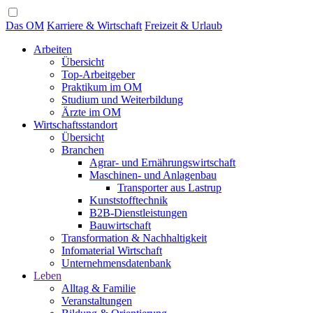
Das OM
Karriere & Wirtschaft
Freizeit & Urlaub
Arbeiten
Übersicht
Top-Arbeitgeber
Praktikum im OM
Studium und Weiterbildung
Ärzte im OM
Wirtschaftsstandort
Übersicht
Branchen
Agrar- und Ernährungswirtschaft
Maschinen- und Anlagenbau
Transporter aus Lastrup
Kunststofftechnik
B2B-Dienstleistungen
Bauwirtschaft
Transformation & Nachhaltigkeit
Infomaterial Wirtschaft
Unternehmensdatenbank
Leben
Alltag & Familie
Veranstaltungen