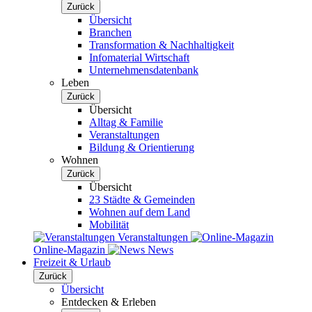
Zurück
Übersicht
Branchen
Transformation & Nachhaltigkeit
Infomaterial Wirtschaft
Unternehmensdatenbank
Leben
Zurück
Übersicht
Alltag & Familie
Veranstaltungen
Bildung & Orientierung
Wohnen
Zurück
Übersicht
23 Städte & Gemeinden
Wohnen auf dem Land
Mobilität
Veranstaltungen
Online-Magazin
News
Freizeit & Urlaub
Zurück
Übersicht
Entdecken & Erleben