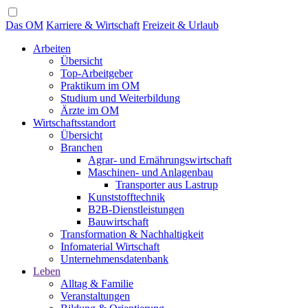
Das OM
Karriere & Wirtschaft
Freizeit & Urlaub
Arbeiten
Übersicht
Top-Arbeitgeber
Praktikum im OM
Studium und Weiterbildung
Ärzte im OM
Wirtschaftsstandort
Übersicht
Branchen
Agrar- und Ernährungswirtschaft
Maschinen- und Anlagenbau
Transporter aus Lastrup
Kunststofftechnik
B2B-Dienstleistungen
Bauwirtschaft
Transformation & Nachhaltigkeit
Infomaterial Wirtschaft
Unternehmensdatenbank
Leben
Alltag & Familie
Veranstaltungen