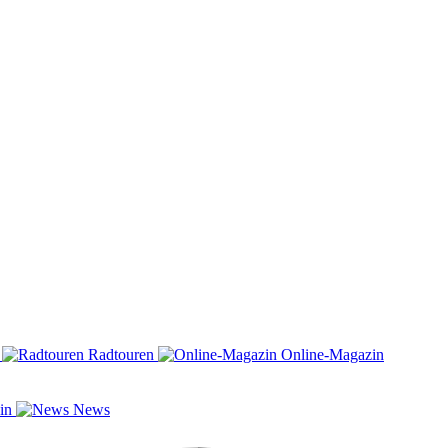
n
Radtouren
Online-Magazin
zin
News