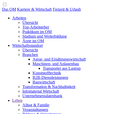
Das OM
Karriere & Wirtschaft
Freizeit & Urlaub
Arbeiten
Übersicht
Top-Arbeitgeber
Praktikum im OM
Studium und Weiterbildung
Ärzte im OM
Wirtschaftsstandort
Übersicht
Branchen
Agrar- und Ernährungswirtschaft
Maschinen- und Anlagenbau
Transporter aus Lastrup
Kunststofftechnik
B2B-Dienstleistungen
Bauwirtschaft
Transformation & Nachhaltigkeit
Infomaterial Wirtschaft
Unternehmensdatenbank
Leben
Alltag & Familie
Veranstaltungen