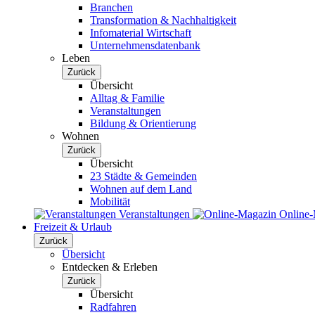
Branchen
Transformation & Nachhaltigkeit
Infomaterial Wirtschaft
Unternehmensdatenbank
Leben
Zurück
Übersicht
Alltag & Familie
Veranstaltungen
Bildung & Orientierung
Wohnen
Zurück
Übersicht
23 Städte & Gemeinden
Wohnen auf dem Land
Mobilität
Veranstaltungen
Online
Freizeit & Urlaub
Zurück
Übersicht
Entdecken & Erleben
Zurück
Übersicht
Radfahren