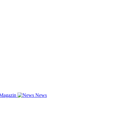
-Magazin
News