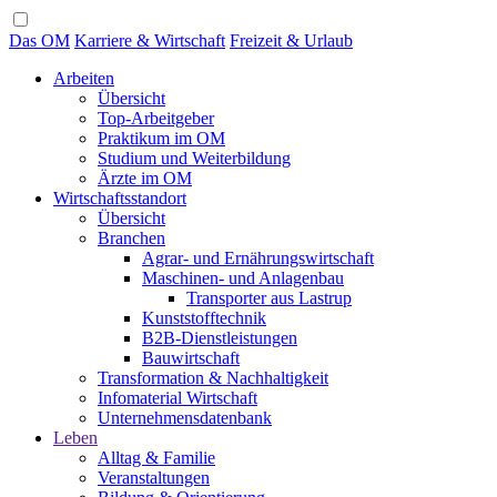
Das OM
Karriere & Wirtschaft
Freizeit & Urlaub
Arbeiten
Übersicht
Top-Arbeitgeber
Praktikum im OM
Studium und Weiterbildung
Ärzte im OM
Wirtschaftsstandort
Übersicht
Branchen
Agrar- und Ernährungswirtschaft
Maschinen- und Anlagenbau
Transporter aus Lastrup
Kunststofftechnik
B2B-Dienstleistungen
Bauwirtschaft
Transformation & Nachhaltigkeit
Infomaterial Wirtschaft
Unternehmensdatenbank
Leben
Alltag & Familie
Veranstaltungen