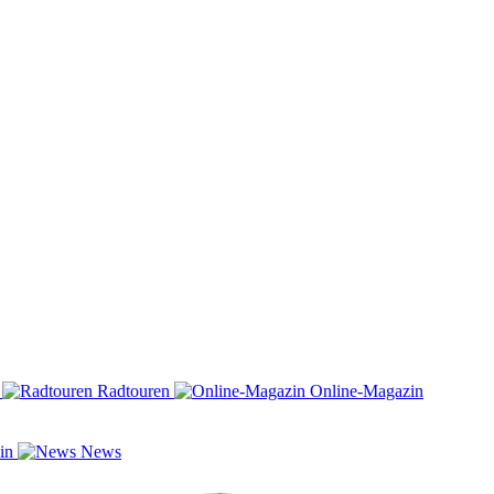
n
Radtouren
Online-Magazin
zin
News