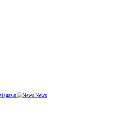
-Magazin
News