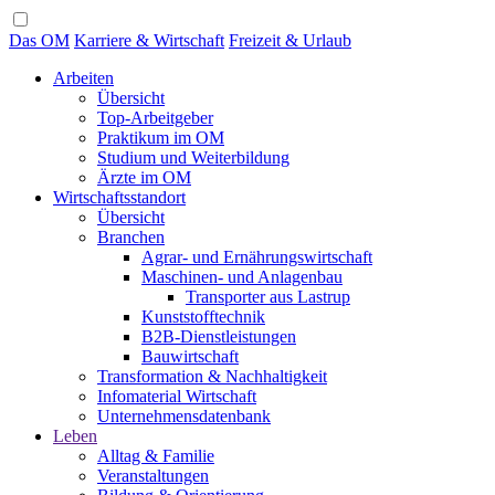
Das OM
Karriere & Wirtschaft
Freizeit & Urlaub
Arbeiten
Übersicht
Top-Arbeitgeber
Praktikum im OM
Studium und Weiterbildung
Ärzte im OM
Wirtschaftsstandort
Übersicht
Branchen
Agrar- und Ernährungswirtschaft
Maschinen- und Anlagenbau
Transporter aus Lastrup
Kunststofftechnik
B2B-Dienstleistungen
Bauwirtschaft
Transformation & Nachhaltigkeit
Infomaterial Wirtschaft
Unternehmensdatenbank
Leben
Alltag & Familie
Veranstaltungen