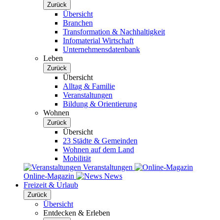
Zurück
Übersicht
Branchen
Transformation & Nachhaltigkeit
Infomaterial Wirtschaft
Unternehmensdatenbank
Leben
Zurück
Übersicht
Alltag & Familie
Veranstaltungen
Bildung & Orientierung
Wohnen
Zurück
Übersicht
23 Städte & Gemeinden
Wohnen auf dem Land
Mobilität
Veranstaltungen
Online-Magazin
News
Freizeit & Urlaub
Zurück
Übersicht
Entdecken & Erleben