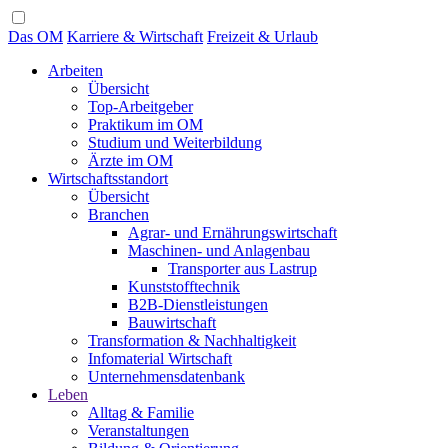
Das OM
Karriere & Wirtschaft
Freizeit & Urlaub
Arbeiten
Übersicht
Top-Arbeitgeber
Praktikum im OM
Studium und Weiterbildung
Ärzte im OM
Wirtschaftsstandort
Übersicht
Branchen
Agrar- und Ernährungswirtschaft
Maschinen- und Anlagenbau
Transporter aus Lastrup
Kunststofftechnik
B2B-Dienstleistungen
Bauwirtschaft
Transformation & Nachhaltigkeit
Infomaterial Wirtschaft
Unternehmensdatenbank
Leben
Alltag & Familie
Veranstaltungen