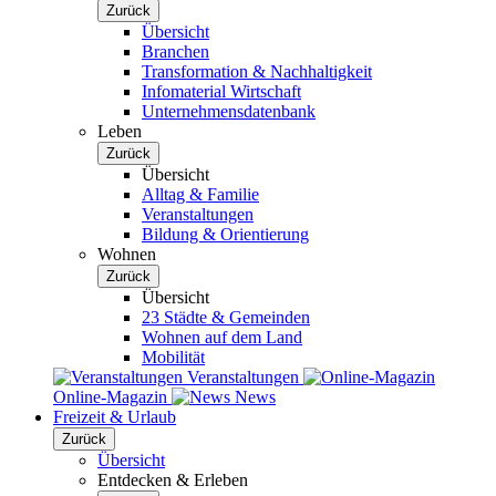
Zurück
Übersicht
Branchen
Transformation & Nachhaltigkeit
Infomaterial Wirtschaft
Unternehmensdatenbank
Leben
Zurück
Übersicht
Alltag & Familie
Veranstaltungen
Bildung & Orientierung
Wohnen
Zurück
Übersicht
23 Städte & Gemeinden
Wohnen auf dem Land
Mobilität
Veranstaltungen
Online-Magazin
News
Freizeit & Urlaub
Zurück
Übersicht
Entdecken & Erleben