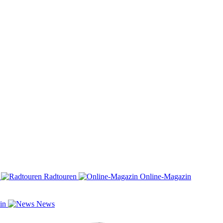
n
Radtouren
Online-Magazin
zin
News