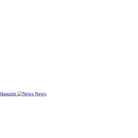
-Magazin
News