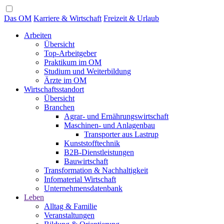
Das OM
Karriere & Wirtschaft
Freizeit & Urlaub
Arbeiten
Übersicht
Top-Arbeitgeber
Praktikum im OM
Studium und Weiterbildung
Ärzte im OM
Wirtschaftsstandort
Übersicht
Branchen
Agrar- und Ernährungswirtschaft
Maschinen- und Anlagenbau
Transporter aus Lastrup
Kunststofftechnik
B2B-Dienstleistungen
Bauwirtschaft
Transformation & Nachhaltigkeit
Infomaterial Wirtschaft
Unternehmensdatenbank
Leben
Alltag & Familie
Veranstaltungen