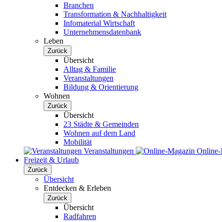
Branchen
Transformation & Nachhaltigkeit
Infomaterial Wirtschaft
Unternehmensdatenbank
Leben
Zurück
Übersicht
Alltag & Familie
Veranstaltungen
Bildung & Orientierung
Wohnen
Zurück
Übersicht
23 Städte & Gemeinden
Wohnen auf dem Land
Mobilität
Veranstaltungen
Online
Freizeit & Urlaub
Zurück
Übersicht
Entdecken & Erleben
Zurück
Übersicht
Radfahren