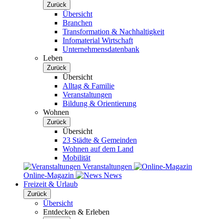
Zurück
Übersicht
Branchen
Transformation & Nachhaltigkeit
Infomaterial Wirtschaft
Unternehmensdatenbank
Leben
Zurück
Übersicht
Alltag & Familie
Veranstaltungen
Bildung & Orientierung
Wohnen
Zurück
Übersicht
23 Städte & Gemeinden
Wohnen auf dem Land
Mobilität
Veranstaltungen
Online-Magazin
News
Freizeit & Urlaub
Zurück
Übersicht
Entdecken & Erleben