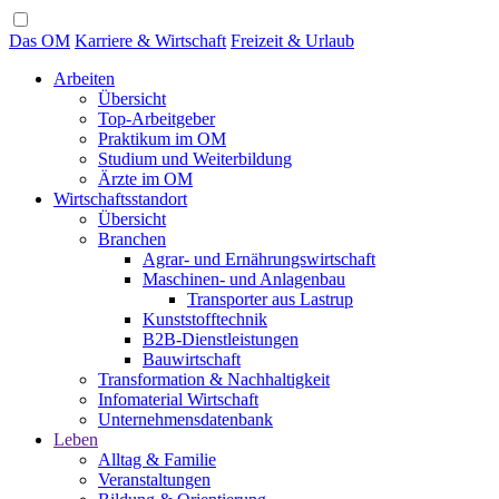
Das OM
Karriere & Wirtschaft
Freizeit & Urlaub
Arbeiten
Übersicht
Top-Arbeitgeber
Praktikum im OM
Studium und Weiterbildung
Ärzte im OM
Wirtschaftsstandort
Übersicht
Branchen
Agrar- und Ernährungswirtschaft
Maschinen- und Anlagenbau
Transporter aus Lastrup
Kunststofftechnik
B2B-Dienstleistungen
Bauwirtschaft
Transformation & Nachhaltigkeit
Infomaterial Wirtschaft
Unternehmensdatenbank
Leben
Alltag & Familie
Veranstaltungen