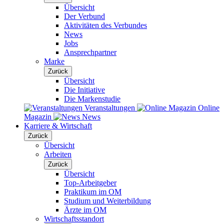
Übersicht
Der Verbund
Aktivitäten des Verbundes
News
Jobs
Ansprechpartner
Marke
Zurück
Übersicht
Die Initiative
Die Markenstudie
Veranstaltungen
Online
Magazin
News
Karriere & Wirtschaft
Zurück
Übersicht
Arbeiten
Zurück
Übersicht
Top-Arbeitgeber
Praktikum im OM
Studium und Weiterbildung
Ärzte im OM
Wirtschaftsstandort