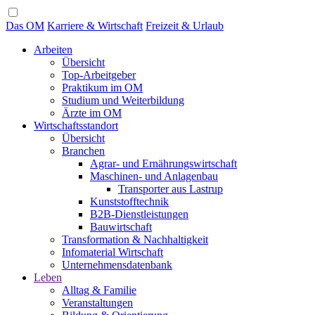
Das OM
Karriere & Wirtschaft
Freizeit & Urlaub
Arbeiten
Übersicht
Top-Arbeitgeber
Praktikum im OM
Studium und Weiterbildung
Ärzte im OM
Wirtschaftsstandort
Übersicht
Branchen
Agrar- und Ernährungswirtschaft
Maschinen- und Anlagenbau
Transporter aus Lastrup
Kunststofftechnik
B2B-Dienstleistungen
Bauwirtschaft
Transformation & Nachhaltigkeit
Infomaterial Wirtschaft
Unternehmensdatenbank
Leben
Alltag & Familie
Veranstaltungen