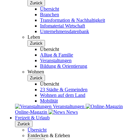
Zurück
Übersicht
Branchen
Transformation & Nachhaltigkeit
Infomaterial Wirtschaft
Unternehmensdatenbank
Leben
Zurück
Übersicht
Alltag & Familie
Veranstaltungen
Bildung & Orientierung
Wohnen
Zurück
Übersicht
23 Städte & Gemeinden
Wohnen auf dem Land
Mobilität
Veranstaltungen
Online-Magazin
News
Freizeit & Urlaub
Zurück
Übersicht
Entdecken & Erleben