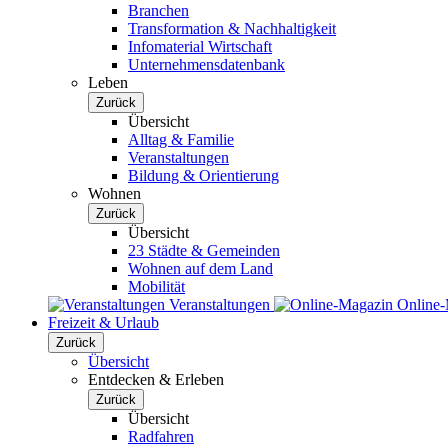
Branchen
Transformation & Nachhaltigkeit
Infomaterial Wirtschaft
Unternehmensdatenbank
Leben
Zurück
Übersicht
Alltag & Familie
Veranstaltungen
Bildung & Orientierung
Wohnen
Zurück
Übersicht
23 Städte & Gemeinden
Wohnen auf dem Land
Mobilität
Veranstaltungen
Online
Freizeit & Urlaub
Zurück
Übersicht
Entdecken & Erleben
Zurück
Übersicht
Radfahren