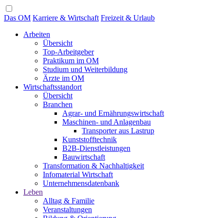
Das OM
Karriere & Wirtschaft
Freizeit & Urlaub
Arbeiten
Übersicht
Top-Arbeitgeber
Praktikum im OM
Studium und Weiterbildung
Ärzte im OM
Wirtschaftsstandort
Übersicht
Branchen
Agrar- und Ernährungswirtschaft
Maschinen- und Anlagenbau
Transporter aus Lastrup
Kunststofftechnik
B2B-Dienstleistungen
Bauwirtschaft
Transformation & Nachhaltigkeit
Infomaterial Wirtschaft
Unternehmensdatenbank
Leben
Alltag & Familie
Veranstaltungen