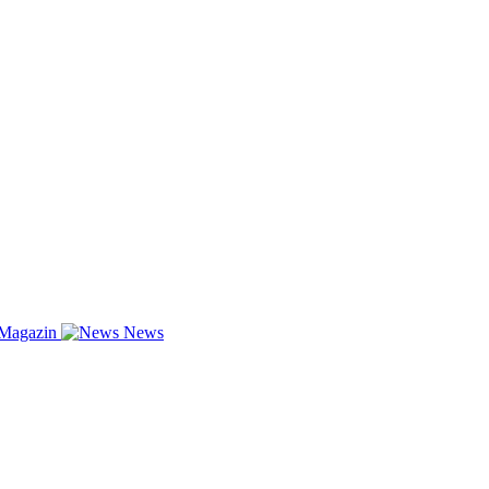
-Magazin
News