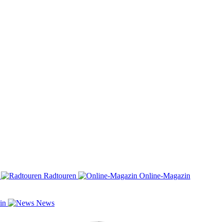
n
Radtouren
Online-Magazin
zin
News