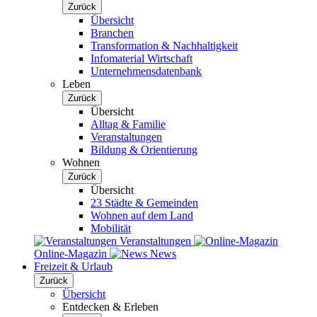
Zurück
Übersicht
Branchen
Transformation & Nachhaltigkeit
Infomaterial Wirtschaft
Unternehmensdatenbank
Leben
Zurück
Übersicht
Alltag & Familie
Veranstaltungen
Bildung & Orientierung
Wohnen
Zurück
Übersicht
23 Städte & Gemeinden
Wohnen auf dem Land
Mobilität
Veranstaltungen
Online-Magazin
News
Freizeit & Urlaub
Zurück
Übersicht
Entdecken & Erleben