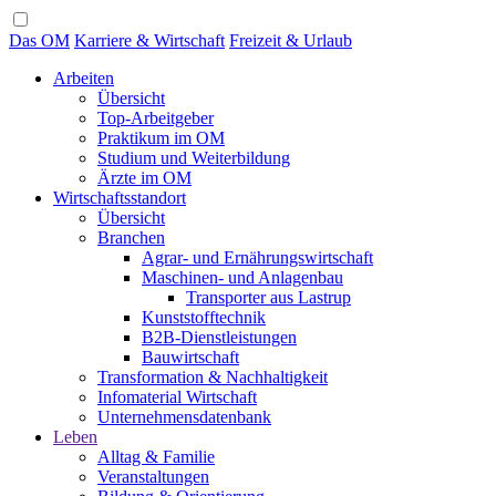
Das OM
Karriere & Wirtschaft
Freizeit & Urlaub
Arbeiten
Übersicht
Top-Arbeitgeber
Praktikum im OM
Studium und Weiterbildung
Ärzte im OM
Wirtschaftsstandort
Übersicht
Branchen
Agrar- und Ernährungswirtschaft
Maschinen- und Anlagenbau
Transporter aus Lastrup
Kunststofftechnik
B2B-Dienstleistungen
Bauwirtschaft
Transformation & Nachhaltigkeit
Infomaterial Wirtschaft
Unternehmensdatenbank
Leben
Alltag & Familie
Veranstaltungen