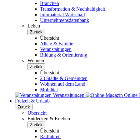
Branchen
Transformation & Nachhaltigkeit
Infomaterial Wirtschaft
Unternehmensdatenbank
Leben
Zurück
Übersicht
Alltag & Familie
Veranstaltungen
Bildung & Orientierung
Wohnen
Zurück
Übersicht
23 Städte & Gemeinden
Wohnen auf dem Land
Mobilität
Veranstaltungen
Online
Freizeit & Urlaub
Zurück
Übersicht
Entdecken & Erleben
Zurück
Übersicht
Radfahren