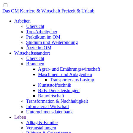
Das OM
Karriere & Wirtschaft
Freizeit & Urlaub
Arbeiten
Übersicht
Top-Arbeitgeber
Praktikum im OM
Studium und Weiterbildung
Ärzte im OM
Wirtschaftsstandort
Übersicht
Branchen
Agrar- und Ernährungswirtschaft
Maschinen- und Anlagenbau
Transporter aus Lastrup
Kunststofftechnik
B2B-Dienstleistungen
Bauwirtschaft
Transformation & Nachhaltigkeit
Infomaterial Wirtschaft
Unternehmensdatenbank
Leben
Alltag & Familie
Veranstaltungen