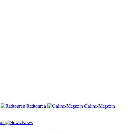
n
Radtouren
Online-Magazin
zin
News