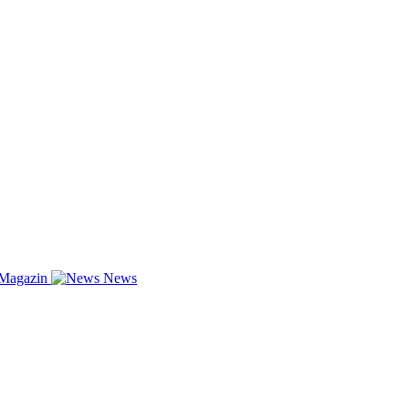
-Magazin
News