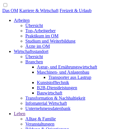
Das OM
Karriere & Wirtschaft
Freizeit & Urlaub
Arbeiten
Übersicht
Top-Arbeitgeber
Praktikum im OM
Studium und Weiterbildung
Ärzte im OM
Wirtschaftsstandort
Übersicht
Branchen
Agrar- und Ernährungswirtschaft
Maschinen- und Anlagenbau
Transporter aus Lastrup
Kunststofftechnik
B2B-Dienstleistungen
Bauwirtschaft
Transformation & Nachhaltigkeit
Infomaterial Wirtschaft
Unternehmensdatenbank
Leben
Alltag & Familie
Veranstaltungen