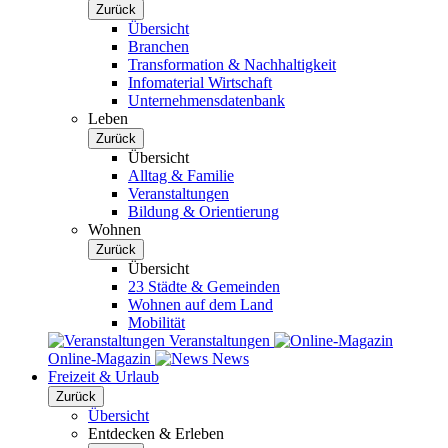
Zurück
Übersicht
Branchen
Transformation & Nachhaltigkeit
Infomaterial Wirtschaft
Unternehmensdatenbank
Leben
Zurück
Übersicht
Alltag & Familie
Veranstaltungen
Bildung & Orientierung
Wohnen
Zurück
Übersicht
23 Städte & Gemeinden
Wohnen auf dem Land
Mobilität
Veranstaltungen
Online-Magazin
News
Freizeit & Urlaub
Zurück
Übersicht
Entdecken & Erleben