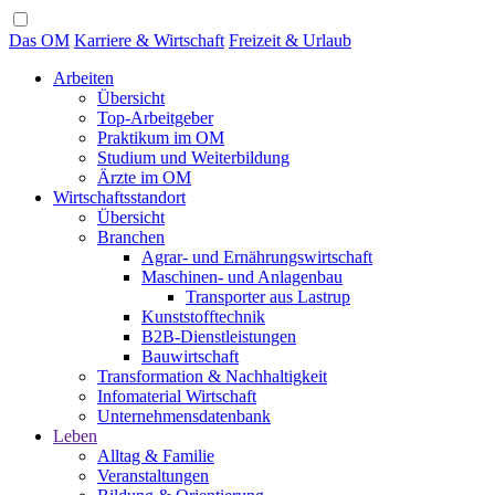
Das OM
Karriere & Wirtschaft
Freizeit & Urlaub
Arbeiten
Übersicht
Top-Arbeitgeber
Praktikum im OM
Studium und Weiterbildung
Ärzte im OM
Wirtschaftsstandort
Übersicht
Branchen
Agrar- und Ernährungswirtschaft
Maschinen- und Anlagenbau
Transporter aus Lastrup
Kunststofftechnik
B2B-Dienstleistungen
Bauwirtschaft
Transformation & Nachhaltigkeit
Infomaterial Wirtschaft
Unternehmensdatenbank
Leben
Alltag & Familie
Veranstaltungen