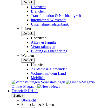
Zurück
Übersicht
Branchen
Transformation & Nachhaltigkeit
Infomaterial Wirtschaft
Unternehmensdatenbank
Leben
Zurück
Übersicht
Alltag & Familie
Veranstaltungen
Bildung & Orientierung
Wohnen
Zurück
Übersicht
23 Städte & Gemeinden
Wohnen auf dem Land
Mobilität
Veranstaltungen
Online-Magazin
News
Freizeit & Urlaub
Zurück
Übersicht
Entdecken & Erleben