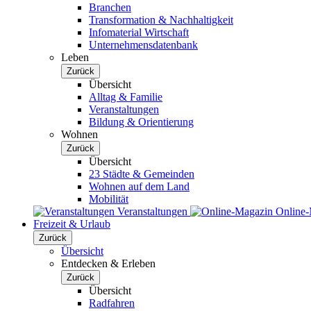
Branchen
Transformation & Nachhaltigkeit
Infomaterial Wirtschaft
Unternehmensdatenbank
Leben
Zurück
Übersicht
Alltag & Familie
Veranstaltungen
Bildung & Orientierung
Wohnen
Zurück
Übersicht
23 Städte & Gemeinden
Wohnen auf dem Land
Mobilität
Veranstaltungen
Online
Freizeit & Urlaub
Zurück
Übersicht
Entdecken & Erleben
Zurück
Übersicht
Radfahren