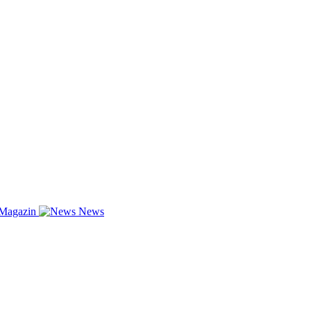
-Magazin
News