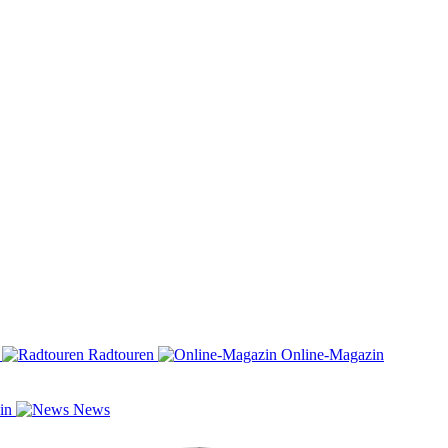
n
Radtouren
Online-Magazin
zin
News