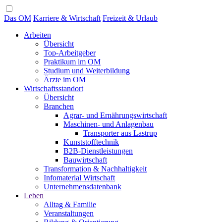
Das OM
Karriere & Wirtschaft
Freizeit & Urlaub
Arbeiten
Übersicht
Top-Arbeitgeber
Praktikum im OM
Studium und Weiterbildung
Ärzte im OM
Wirtschaftsstandort
Übersicht
Branchen
Agrar- und Ernährungswirtschaft
Maschinen- und Anlagenbau
Transporter aus Lastrup
Kunststofftechnik
B2B-Dienstleistungen
Bauwirtschaft
Transformation & Nachhaltigkeit
Infomaterial Wirtschaft
Unternehmensdatenbank
Leben
Alltag & Familie
Veranstaltungen