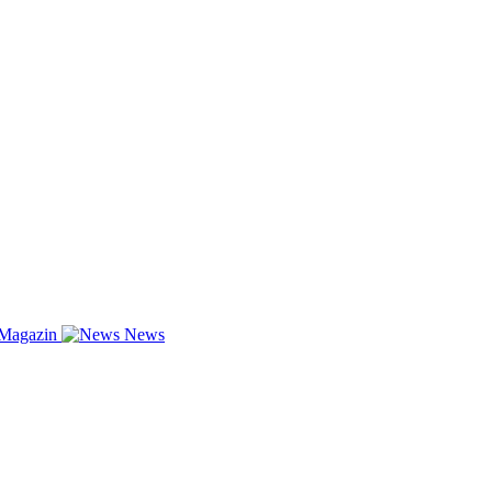
-Magazin
News