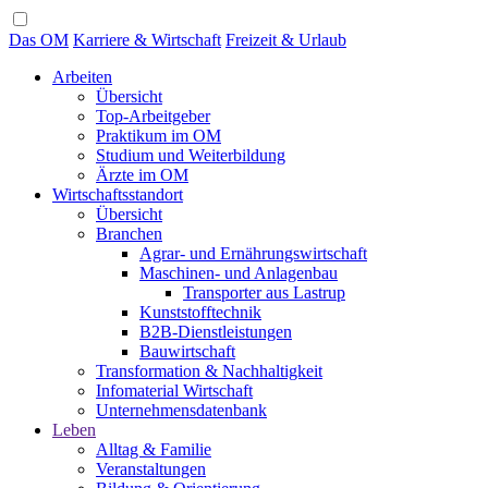
Das OM
Karriere & Wirtschaft
Freizeit & Urlaub
Arbeiten
Übersicht
Top-Arbeitgeber
Praktikum im OM
Studium und Weiterbildung
Ärzte im OM
Wirtschaftsstandort
Übersicht
Branchen
Agrar- und Ernährungswirtschaft
Maschinen- und Anlagenbau
Transporter aus Lastrup
Kunststofftechnik
B2B-Dienstleistungen
Bauwirtschaft
Transformation & Nachhaltigkeit
Infomaterial Wirtschaft
Unternehmensdatenbank
Leben
Alltag & Familie
Veranstaltungen