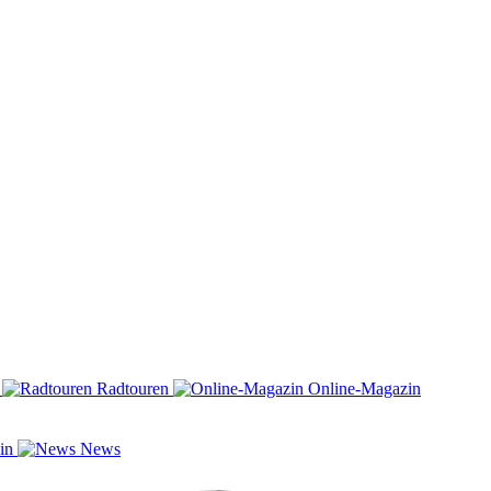
n
Radtouren
Online-Magazin
zin
News