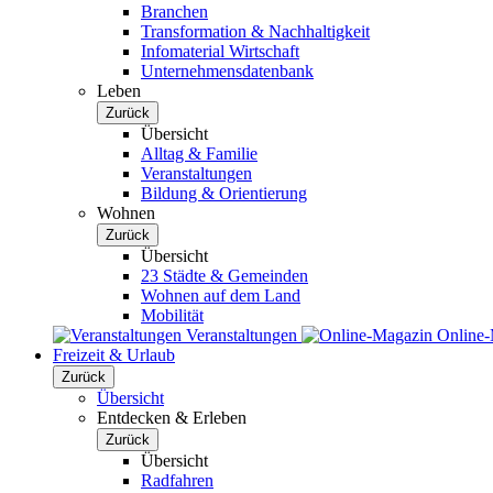
Branchen
Transformation & Nachhaltigkeit
Infomaterial Wirtschaft
Unternehmensdatenbank
Leben
Zurück
Übersicht
Alltag & Familie
Veranstaltungen
Bildung & Orientierung
Wohnen
Zurück
Übersicht
23 Städte & Gemeinden
Wohnen auf dem Land
Mobilität
Veranstaltungen
Online
Freizeit & Urlaub
Zurück
Übersicht
Entdecken & Erleben
Zurück
Übersicht
Radfahren