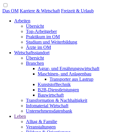
Das OM
Karriere & Wirtschaft
Freizeit & Urlaub
Arbeiten
Übersicht
Top-Arbeitgeber
Praktikum im OM
Studium und Weiterbildung
Ärzte im OM
Wirtschaftsstandort
Übersicht
Branchen
Agrar- und Ernährungswirtschaft
Maschinen- und Anlagenbau
Transporter aus Lastrup
Kunststofftechnik
B2B-Dienstleistungen
Bauwirtschaft
Transformation & Nachhaltigkeit
Infomaterial Wirtschaft
Unternehmensdatenbank
Leben
Alltag & Familie
Veranstaltungen