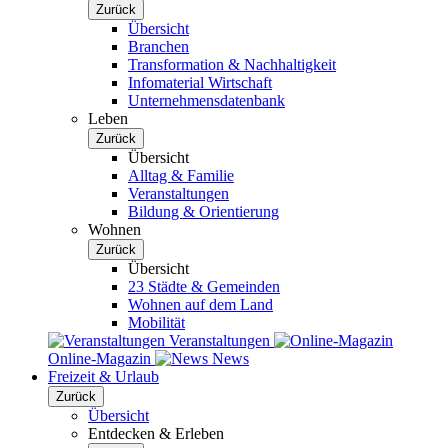
Zurück
Übersicht
Branchen
Transformation & Nachhaltigkeit
Infomaterial Wirtschaft
Unternehmensdatenbank
Leben
Zurück
Übersicht
Alltag & Familie
Veranstaltungen
Bildung & Orientierung
Wohnen
Zurück
Übersicht
23 Städte & Gemeinden
Wohnen auf dem Land
Mobilität
Veranstaltungen
Online-Magazin
News
Freizeit & Urlaub
Zurück
Übersicht
Entdecken & Erleben