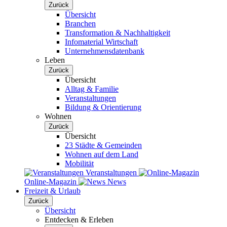
Zurück
Übersicht
Branchen
Transformation & Nachhaltigkeit
Infomaterial Wirtschaft
Unternehmensdatenbank
Leben
Zurück
Übersicht
Alltag & Familie
Veranstaltungen
Bildung & Orientierung
Wohnen
Zurück
Übersicht
23 Städte & Gemeinden
Wohnen auf dem Land
Mobilität
Veranstaltungen
Online-Magazin
News
Freizeit & Urlaub
Zurück
Übersicht
Entdecken & Erleben