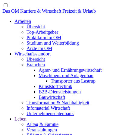
Das OM
Karriere & Wirtschaft
Freizeit & Urlaub
Arbeiten
Übersicht
Top-Arbeitgeber
Praktikum im OM
Studium und Weiterbildung
Ärzte im OM
Wirtschaftsstandort
Übersicht
Branchen
Agrar- und Ernährungswirtschaft
Maschinen- und Anlagenbau
Transporter aus Lastrup
Kunststofftechnik
B2B-Dienstleistungen
Bauwirtschaft
Transformation & Nachhaltigkeit
Infomaterial Wirtschaft
Unternehmensdatenbank
Leben
Alltag & Familie
Veranstaltungen