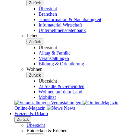
Zurück
Übersicht
Branchen
Transformation & Nachhaltigkeit
Infomaterial Wirtschaft
Unternehmensdatenbank
Leben
Zurück
Übersicht
Alltag & Familie
Veranstaltungen
Bildung & Orientierung
Wohnen
Zurück
Übersicht
23 Städte & Gemeinden
Wohnen auf dem Land
Mobilität
Veranstaltungen
Online-Magazin
News
Freizeit & Urlaub
Zurück
Übersicht
Entdecken & Erleben