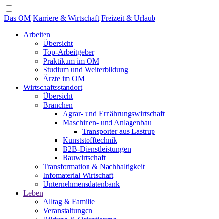
Das OM
Karriere & Wirtschaft
Freizeit & Urlaub
Arbeiten
Übersicht
Top-Arbeitgeber
Praktikum im OM
Studium und Weiterbildung
Ärzte im OM
Wirtschaftsstandort
Übersicht
Branchen
Agrar- und Ernährungswirtschaft
Maschinen- und Anlagenbau
Transporter aus Lastrup
Kunststofftechnik
B2B-Dienstleistungen
Bauwirtschaft
Transformation & Nachhaltigkeit
Infomaterial Wirtschaft
Unternehmensdatenbank
Leben
Alltag & Familie
Veranstaltungen