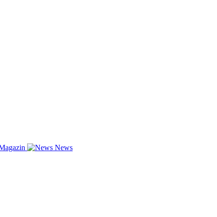
-Magazin
News