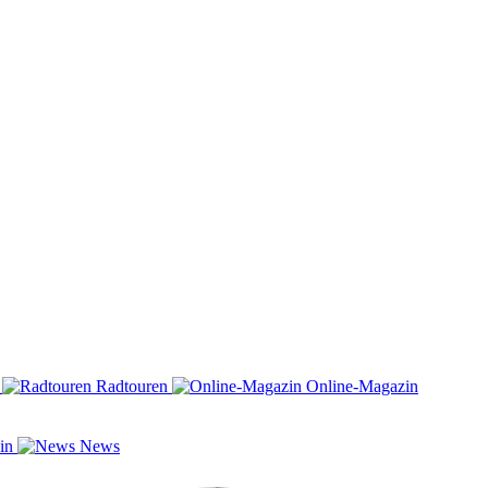
n
Radtouren
Online-Magazin
zin
News