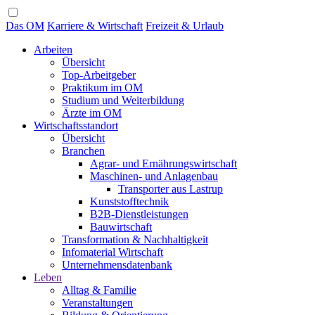
Das OM
Karriere & Wirtschaft
Freizeit & Urlaub
Arbeiten
Übersicht
Top-Arbeitgeber
Praktikum im OM
Studium und Weiterbildung
Ärzte im OM
Wirtschaftsstandort
Übersicht
Branchen
Agrar- und Ernährungswirtschaft
Maschinen- und Anlagenbau
Transporter aus Lastrup
Kunststofftechnik
B2B-Dienstleistungen
Bauwirtschaft
Transformation & Nachhaltigkeit
Infomaterial Wirtschaft
Unternehmensdatenbank
Leben
Alltag & Familie
Veranstaltungen