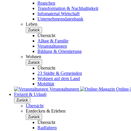
Branchen
Transformation & Nachhaltigkeit
Infomaterial Wirtschaft
Unternehmensdatenbank
Leben
Zurück
Übersicht
Alltag & Familie
Veranstaltungen
Bildung & Orientierung
Wohnen
Zurück
Übersicht
23 Städte & Gemeinden
Wohnen auf dem Land
Mobilität
Veranstaltungen
Online
Freizeit & Urlaub
Zurück
Übersicht
Entdecken & Erleben
Zurück
Übersicht
Radfahren