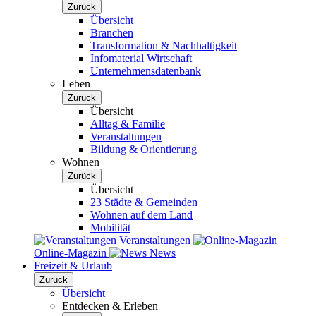
Zurück
Übersicht
Branchen
Transformation & Nachhaltigkeit
Infomaterial Wirtschaft
Unternehmensdatenbank
Leben
Zurück
Übersicht
Alltag & Familie
Veranstaltungen
Bildung & Orientierung
Wohnen
Zurück
Übersicht
23 Städte & Gemeinden
Wohnen auf dem Land
Mobilität
Veranstaltungen
Online-Magazin
News
Freizeit & Urlaub
Zurück
Übersicht
Entdecken & Erleben