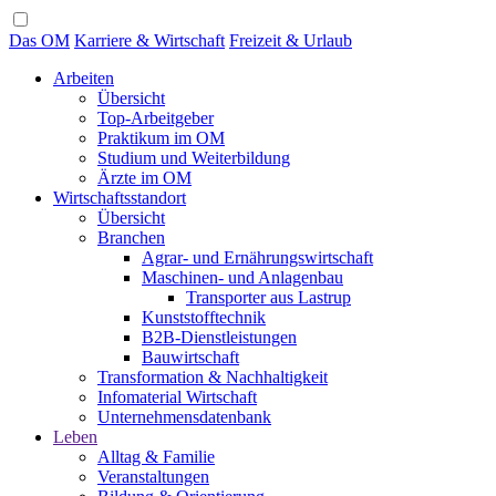
Das OM
Karriere & Wirtschaft
Freizeit & Urlaub
Arbeiten
Übersicht
Top-Arbeitgeber
Praktikum im OM
Studium und Weiterbildung
Ärzte im OM
Wirtschaftsstandort
Übersicht
Branchen
Agrar- und Ernährungswirtschaft
Maschinen- und Anlagenbau
Transporter aus Lastrup
Kunststofftechnik
B2B-Dienstleistungen
Bauwirtschaft
Transformation & Nachhaltigkeit
Infomaterial Wirtschaft
Unternehmensdatenbank
Leben
Alltag & Familie
Veranstaltungen