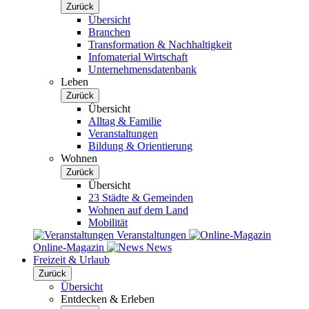
Zurück
Übersicht
Branchen
Transformation & Nachhaltigkeit
Infomaterial Wirtschaft
Unternehmensdatenbank
Leben
Zurück
Übersicht
Alltag & Familie
Veranstaltungen
Bildung & Orientierung
Wohnen
Zurück
Übersicht
23 Städte & Gemeinden
Wohnen auf dem Land
Mobilität
Veranstaltungen
Online-Magazin
News
Freizeit & Urlaub
Zurück
Übersicht
Entdecken & Erleben