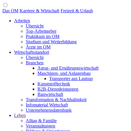
Das OM
Karriere & Wirtschaft
Freizeit & Urlaub
Arbeiten
Übersicht
Top-Arbeitgeber
Praktikum im OM
Studium und Weiterbildung
Ärzte im OM
Wirtschaftsstandort
Übersicht
Branchen
Agrar- und Ernährungswirtschaft
Maschinen- und Anlagenbau
Transporter aus Lastrup
Kunststofftechnik
B2B-Dienstleistungen
Bauwirtschaft
Transformation & Nachhaltigkeit
Infomaterial Wirtschaft
Unternehmensdatenbank
Leben
Alltag & Familie
Veranstaltungen