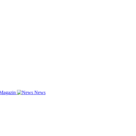
-Magazin
News