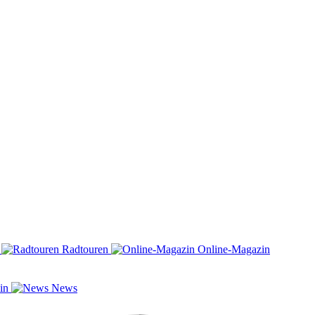
n
Radtouren
Online-Magazin
zin
News