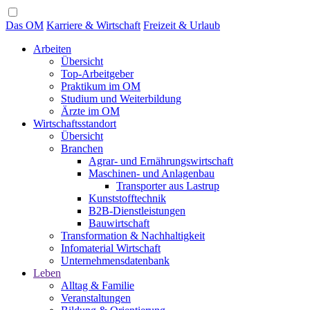
Das OM
Karriere & Wirtschaft
Freizeit & Urlaub
Arbeiten
Übersicht
Top-Arbeitgeber
Praktikum im OM
Studium und Weiterbildung
Ärzte im OM
Wirtschaftsstandort
Übersicht
Branchen
Agrar- und Ernährungswirtschaft
Maschinen- und Anlagenbau
Transporter aus Lastrup
Kunststofftechnik
B2B-Dienstleistungen
Bauwirtschaft
Transformation & Nachhaltigkeit
Infomaterial Wirtschaft
Unternehmensdatenbank
Leben
Alltag & Familie
Veranstaltungen