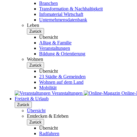
Branchen
Transformation & Nachhaltigkeit
Infomaterial Wirtschaft
Unternehmensdatenbank
Leben
Zurück
Übersicht
Alltag & Familie
Veranstaltungen
Bildung & Orientierung
Wohnen
Zurück
Übersicht
23 Städte & Gemeinden
Wohnen auf dem Land
Mobilität
Veranstaltungen
Online
Freizeit & Urlaub
Zurück
Übersicht
Entdecken & Erleben
Zurück
Übersicht
Radfahren