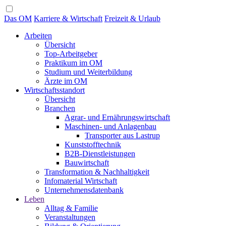
Das OM
Karriere & Wirtschaft
Freizeit & Urlaub
Arbeiten
Übersicht
Top-Arbeitgeber
Praktikum im OM
Studium und Weiterbildung
Ärzte im OM
Wirtschaftsstandort
Übersicht
Branchen
Agrar- und Ernährungswirtschaft
Maschinen- und Anlagenbau
Transporter aus Lastrup
Kunststofftechnik
B2B-Dienstleistungen
Bauwirtschaft
Transformation & Nachhaltigkeit
Infomaterial Wirtschaft
Unternehmensdatenbank
Leben
Alltag & Familie
Veranstaltungen