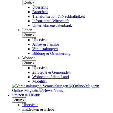
Zurück
Übersicht
Branchen
Transformation & Nachhaltigkeit
Infomaterial Wirtschaft
Unternehmensdatenbank
Leben
Zurück
Übersicht
Alltag & Familie
Veranstaltungen
Bildung & Orientierung
Wohnen
Zurück
Übersicht
23 Städte & Gemeinden
Wohnen auf dem Land
Mobilität
Veranstaltungen
Online-Magazin
News
Freizeit & Urlaub
Zurück
Übersicht
Entdecken & Erleben