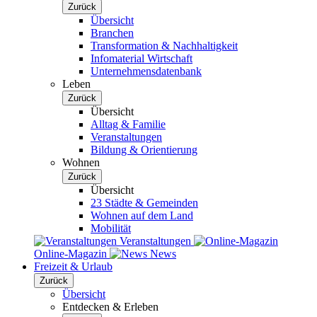
Zurück
Übersicht
Branchen
Transformation & Nachhaltigkeit
Infomaterial Wirtschaft
Unternehmensdatenbank
Leben
Zurück
Übersicht
Alltag & Familie
Veranstaltungen
Bildung & Orientierung
Wohnen
Zurück
Übersicht
23 Städte & Gemeinden
Wohnen auf dem Land
Mobilität
Veranstaltungen
Online-Magazin
News
Freizeit & Urlaub
Zurück
Übersicht
Entdecken & Erleben