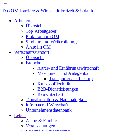
Das OM
Karriere & Wirtschaft
Freizeit & Urlaub
Arbeiten
Übersicht
Top-Arbeitgeber
Praktikum im OM
Studium und Weiterbildung
Ärzte im OM
Wirtschaftsstandort
Übersicht
Branchen
Agrar- und Ernährungswirtschaft
Maschinen- und Anlagenbau
Transporter aus Lastrup
Kunststofftechnik
B2B-Dienstleistungen
Bauwirtschaft
Transformation & Nachhaltigkeit
Infomaterial Wirtschaft
Unternehmensdatenbank
Leben
Alltag & Familie
Veranstaltungen