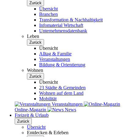
Zurück
Übersicht
Branchen
Transformation & Nachhaltigkeit
Infomaterial Wirtschaft
Unternehmensdatenbank
Leben
Zurück
Übersicht
Alltag & Familie
Veranstaltungen
Bildung & Orientierung
Wohnen
Zurück
Übersicht
23 Städte & Gemeinden
Wohnen auf dem Land
Mobilität
Veranstaltungen
Online-Magazin
News
Freizeit & Urlaub
Zurück
Übersicht
Entdecken & Erleben