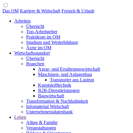
Das OM
Karriere & Wirtschaft
Freizeit & Urlaub
Arbeiten
Übersicht
Top-Arbeitgeber
Praktikum im OM
Studium und Weiterbildung
Ärzte im OM
Wirtschaftsstandort
Übersicht
Branchen
Agrar- und Ernährungswirtschaft
Maschinen- und Anlagenbau
Transporter aus Lastrup
Kunststofftechnik
B2B-Dienstleistungen
Bauwirtschaft
Transformation & Nachhaltigkeit
Infomaterial Wirtschaft
Unternehmensdatenbank
Leben
Alltag & Familie
Veranstaltungen