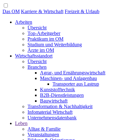
Das OM
Karriere & Wirtschaft
Freizeit & Urlaub
Arbeiten
Übersicht
Top-Arbeitgeber
Praktikum im OM
Studium und Weiterbildung
Ärzte im OM
Wirtschaftsstandort
Übersicht
Branchen
Agrar- und Ernährungswirtschaft
Maschinen- und Anlagenbau
Transporter aus Lastrup
Kunststofftechnik
B2B-Dienstleistungen
Bauwirtschaft
Transformation & Nachhaltigkeit
Infomaterial Wirtschaft
Unternehmensdatenbank
Leben
Alltag & Familie
Veranstaltungen