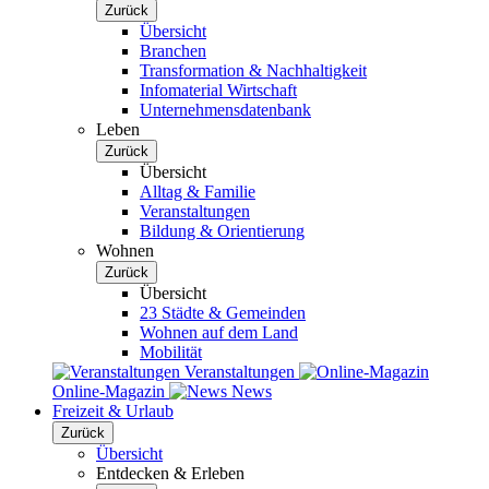
Zurück
Übersicht
Branchen
Transformation & Nachhaltigkeit
Infomaterial Wirtschaft
Unternehmensdatenbank
Leben
Zurück
Übersicht
Alltag & Familie
Veranstaltungen
Bildung & Orientierung
Wohnen
Zurück
Übersicht
23 Städte & Gemeinden
Wohnen auf dem Land
Mobilität
Veranstaltungen
Online-Magazin
News
Freizeit & Urlaub
Zurück
Übersicht
Entdecken & Erleben