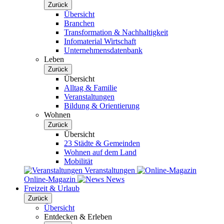
Zurück
Übersicht
Branchen
Transformation & Nachhaltigkeit
Infomaterial Wirtschaft
Unternehmensdatenbank
Leben
Zurück
Übersicht
Alltag & Familie
Veranstaltungen
Bildung & Orientierung
Wohnen
Zurück
Übersicht
23 Städte & Gemeinden
Wohnen auf dem Land
Mobilität
Veranstaltungen
Online-Magazin
News
Freizeit & Urlaub
Zurück
Übersicht
Entdecken & Erleben