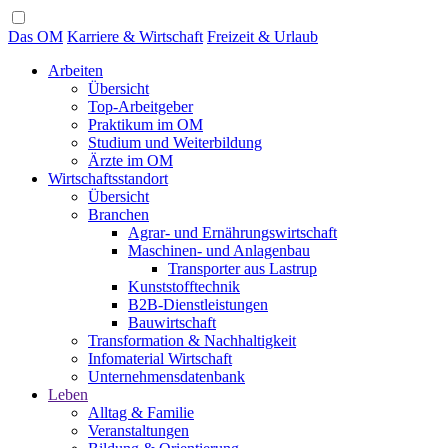
Das OM
Karriere & Wirtschaft
Freizeit & Urlaub
Arbeiten
Übersicht
Top-Arbeitgeber
Praktikum im OM
Studium und Weiterbildung
Ärzte im OM
Wirtschaftsstandort
Übersicht
Branchen
Agrar- und Ernährungswirtschaft
Maschinen- und Anlagenbau
Transporter aus Lastrup
Kunststofftechnik
B2B-Dienstleistungen
Bauwirtschaft
Transformation & Nachhaltigkeit
Infomaterial Wirtschaft
Unternehmensdatenbank
Leben
Alltag & Familie
Veranstaltungen