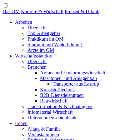
Das OM
Karriere & Wirtschaft
Freizeit & Urlaub
Arbeiten
Übersicht
Top-Arbeitgeber
Praktikum im OM
Studium und Weiterbildung
Ärzte im OM
Wirtschaftsstandort
Übersicht
Branchen
Agrar- und Ernährungswirtschaft
Maschinen- und Anlagenbau
Transporter aus Lastrup
Kunststofftechnik
B2B-Dienstleistungen
Bauwirtschaft
Transformation & Nachhaltigkeit
Infomaterial Wirtschaft
Unternehmensdatenbank
Leben
Alltag & Familie
Veranstaltungen