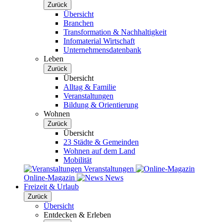
Zurück
Übersicht
Branchen
Transformation & Nachhaltigkeit
Infomaterial Wirtschaft
Unternehmensdatenbank
Leben
Zurück
Übersicht
Alltag & Familie
Veranstaltungen
Bildung & Orientierung
Wohnen
Zurück
Übersicht
23 Städte & Gemeinden
Wohnen auf dem Land
Mobilität
Veranstaltungen
Online-Magazin
News
Freizeit & Urlaub
Zurück
Übersicht
Entdecken & Erleben