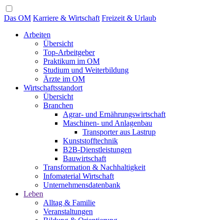
Das OM
Karriere & Wirtschaft
Freizeit & Urlaub
Arbeiten
Übersicht
Top-Arbeitgeber
Praktikum im OM
Studium und Weiterbildung
Ärzte im OM
Wirtschaftsstandort
Übersicht
Branchen
Agrar- und Ernährungswirtschaft
Maschinen- und Anlagenbau
Transporter aus Lastrup
Kunststofftechnik
B2B-Dienstleistungen
Bauwirtschaft
Transformation & Nachhaltigkeit
Infomaterial Wirtschaft
Unternehmensdatenbank
Leben
Alltag & Familie
Veranstaltungen