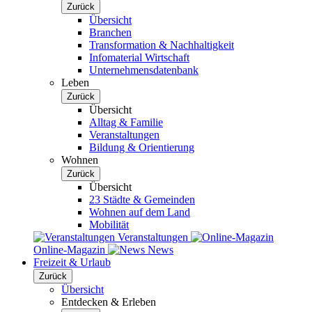
Zurück
Übersicht
Branchen
Transformation & Nachhaltigkeit
Infomaterial Wirtschaft
Unternehmensdatenbank
Leben
Zurück
Übersicht
Alltag & Familie
Veranstaltungen
Bildung & Orientierung
Wohnen
Zurück
Übersicht
23 Städte & Gemeinden
Wohnen auf dem Land
Mobilität
Veranstaltungen
Online-Magazin
News
Freizeit & Urlaub
Zurück
Übersicht
Entdecken & Erleben